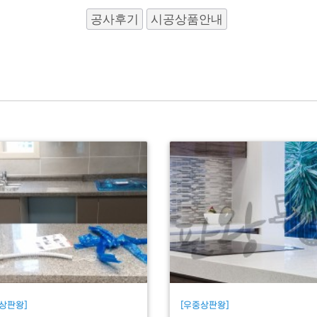
공사후기
시공상품안내
상판왕]
[우중상판왕]