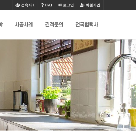
접속자
1
FAQ
로그인
회원가입
야
시공사례
견적문의
전국협력사