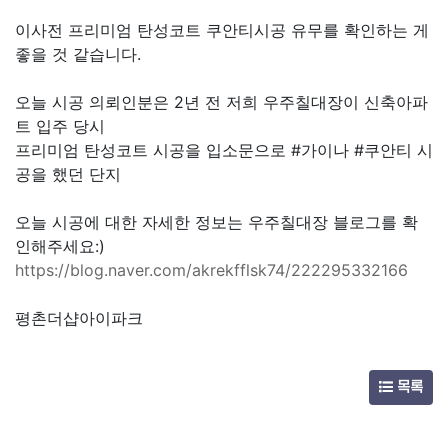
이사전 프리미엄 탄성코트 쿠안티시공 유무를 확인하는 게
좋을 것 같습니다.
오늘 시공 의뢰인분은 2년 전 저희 우주칠대장이 신축아파
트 입주 당시
프리미엄 탄성코트 시공을 입소문으로 #가이나 #쿠안티 시
공을 했던 단지
오늘 시공에 대한 자세한 정보는 우주칠대장 블로그를 확
인해주세요:)
https://blog.naver.com/akrekfflsk74/222295332166
평촌더샵아이파크
목록