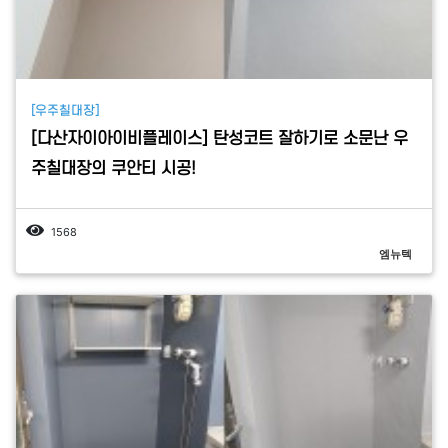
[우주칠대장]
[다산자이아이비플레이스] 탄성코트 잘하기로 소문난 우
주칠대장의 쿠안티 시공!
1568
엠뉴텍