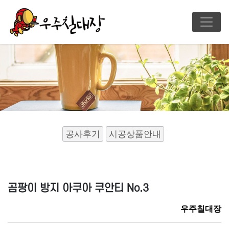
공사후기
시공상품안내
곰팡이 방지 아쿠아 쿠안티 No.3
우주칠대장