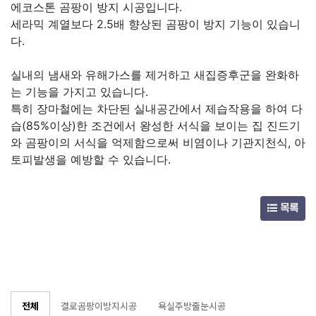
에코스톤 곰팡이 방지 시공입니다.
세라믹 계열보다 2.5배 향상된 곰팡이 방지 기능이 있습니
다.
실내의 냄새와 유해가스를 제거하고 새집증후군을 완화하
는 기능을 가지고 있습니다.
특히 장마철에는 차단된 실내공간에서 제습작용을 하여 다
습(85%이상)한 조건에서 왕성한 서식을 보이는 집 진드기
와 곰팡이의 서식을 억제함으로써 비염이나 기관지천식, 아
토피발생을 예방할 수 있습니다.
목록
전체
결로곰팡이방지시공
욕실주방줄눈시공