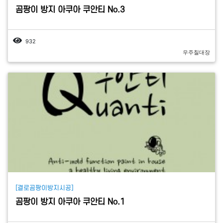
곰팡이 방지 아쿠아 쿠안티 No.3
932
우주칠대장
[결로곰팡이방지시공]
곰팡이 방지 아쿠아 쿠안티 No.1