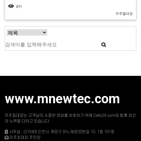
971
우주칠대장
www.mnewtec.com
우주칠대장는 고객님의 소중한 정보를 보호하기 위해 Cafe24.com와 함께 최선
의 노력을 다하고 있습니다
사무실 : (21040) 인천시 계양구 하느재로20번길 10, 1층 101호
우주칟대장 주인장