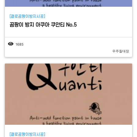
[결로곰팡이방지시공]
곰팡이 방지 아쿠아 쿠안티 No.5
1685
우주칠대장
[결로곰팡이방지시공]