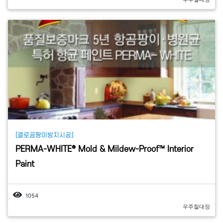
[결로곰팡이방지시공]
PERMA-WHITE® Mold & Mildew-Proof™ Interior
Paint
1054
우주칠대장