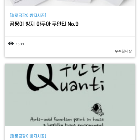
[결로곰팡이방지시공]
곰팡이 방지 아쿠아 쿠안티 No.9
1503
우주칠대장
[결로곰팡이방지시공]