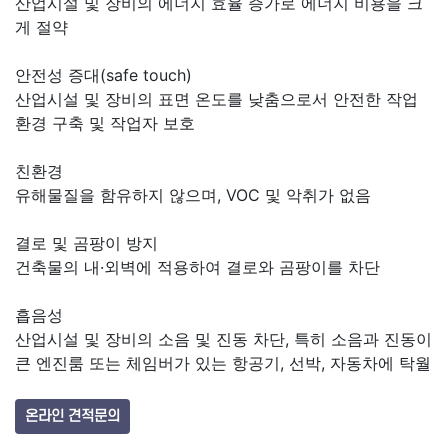
산업시설 및 장비의 에너지 효율 증가로 에너지 비용을 크
게 절약
안전성 증대(safe touch)
산업시설 및 장비의 표면 온도를 낮춤으로서 안전한 작업
환경 구축 및 작업자 보호
친환경
유해물질을 함유하지 않으며, VOC 및 악취가 없음
결로 및 곰팡이 방지
건축물의 내·외벽에 적용하여 결로와 곰팡이를 차단
흡음성
산업시설 및 장비의 소음 및 진동 차단, 특히 소음과 진동이
큰 엔진룸 또는 체임버가 있는 항공기, 선박, 자동차에 탁월
온라인 견적문의