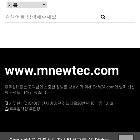
www.mnewtec.com
우주칠대장는 고객님의 소중한 정보를 보호하기 위해 Cafe24.com와 함께 최선
의 노력을 다하고 있습니다
사무실 : (21040) 인천시 계양구 하느재로20번길 10, 1층 101호
우주칟대장 주인장