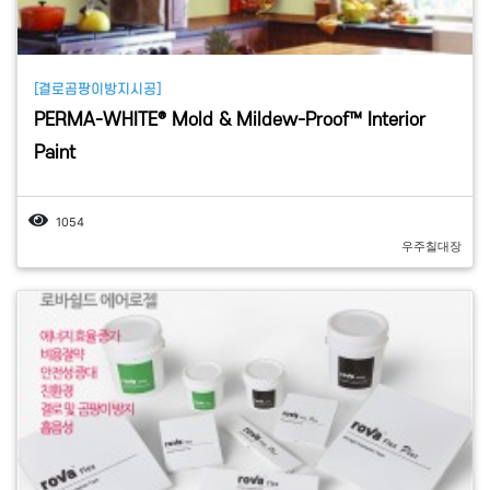
[결로곰팡이방지시공]
PERMA-WHITE® Mold & Mildew-Proof™ Interior
Paint
1054
우주칠대장