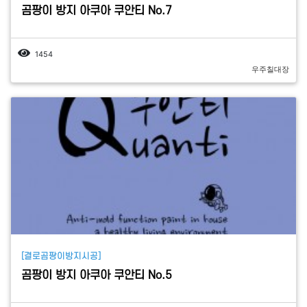
곰팡이 방지 아쿠아 쿠안티 No.7
1454
우주칠대장
[결로곰팡이방지시공]
곰팡이 방지 아쿠아 쿠안티 No.5