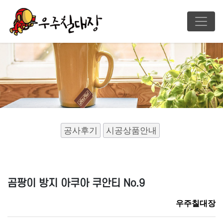
공사후기
시공상품안내
곰팡이 방지 아쿠아 쿠안티 No.9
우주칠대장